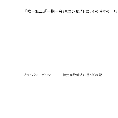
『唯一無二』『一期一会』をコンセプトに、その時々の
プライバシーポリシー
特定商取引法に基づく表記