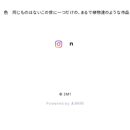
 形 色 同じものはないこの世に一つだけの、まるで植物達のような作品
© 2M1
Powered by