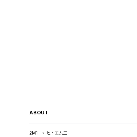
ABOUT
2M1 ←ヒトエム二