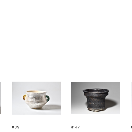
#39
# 47