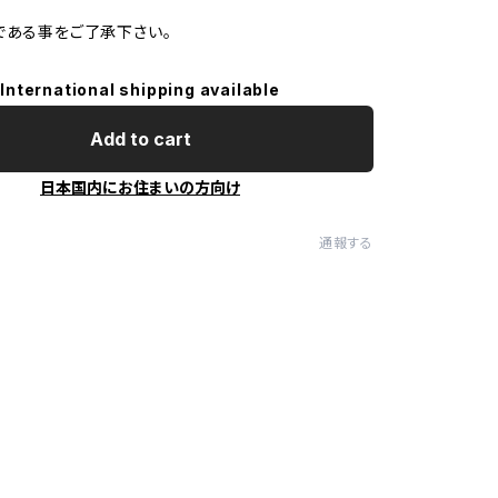
である事をご了承下さい。
International shipping available
Add to cart
日本国内にお住まいの方向け
通報する