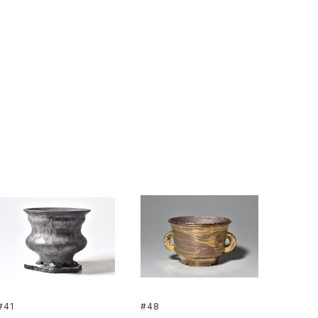
#41
#48