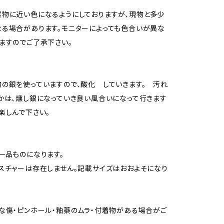
物に近い色になるようにしておりますが、現物と多少
る場合があります。モニターによっても色合いが異な
ますのでご了承下さい。
の銀を使っていますので、酸化 していきます。 汚れ
かは、燻し銀になっていき良い風合いになって行きます
楽しんで下さい。
一品ものになります。
スチャーは存在しません。記載サイズはおおよそになり
な傷・ピンホール・釉薬のムラ・付着物がある場合がご