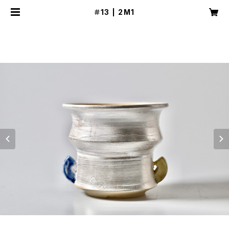
＃13 | 2M1