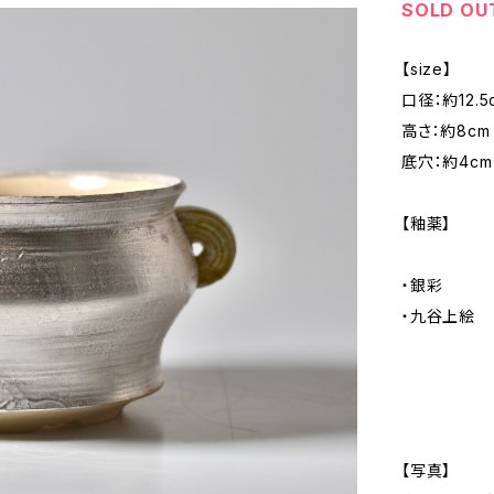
SOLD OU
【size】
口径：約12.5
高さ：約8cm
底穴：約4cm
【釉薬】
・銀彩
・九谷上絵
【写真】