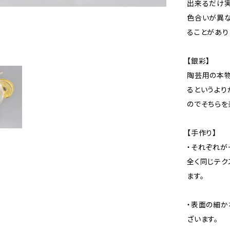
出来るだけ実
色合いが異な
ることがあり
【銀彩】
陶芸用の本物
るというより
のでそちらを
【手作り】
・それぞれが
全く同じテク
ます。
・表面の細か
ざいます。