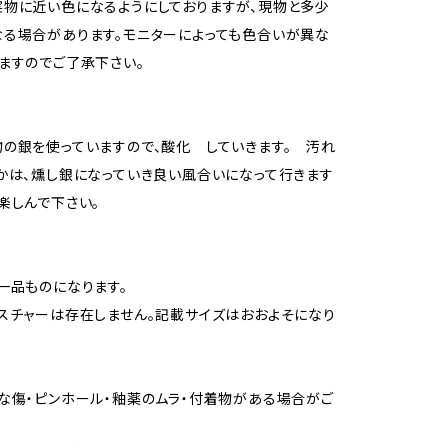
物に近い色になるようにしておりますが、現物と多少
る場合があります。モニターによっても色合いが異な
ますのでご了承下さい。
の銀を使っていますので、酸化 していきます。 汚れ
かは、燻し銀になっていき良い風合いになって行きます
楽しんで下さい。
一品ものになります。
スチャーは存在しません。記載サイズはおおよそになり
な傷・ピンホール・釉薬のムラ・付着物がある場合がご