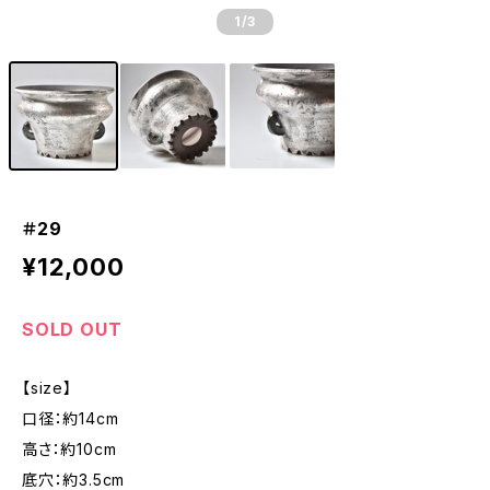
1
/3
＃29
¥12,000
SOLD OUT
【size】
口径：約14cm
高さ：約10cm
底穴：約3.5cm