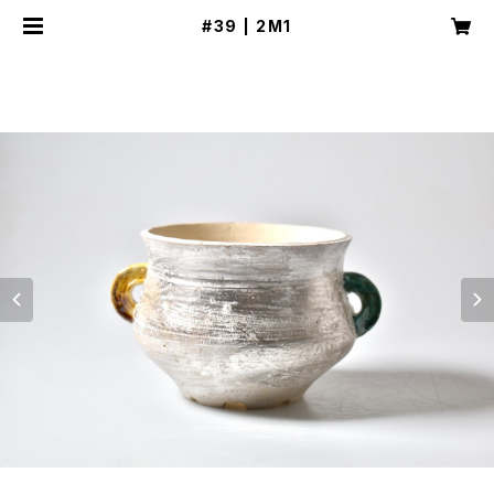
#39 | 2M1