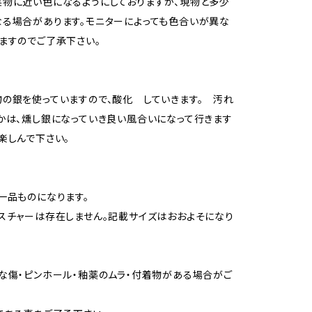
物に近い色になるようにしておりますが、現物と多少
る場合があります。モニターによっても色合いが異な
ますのでご了承下さい。
の銀を使っていますので、酸化 していきます。 汚れ
かは、燻し銀になっていき良い風合いになって行きます
楽しんで下さい。
一品ものになります。
スチャーは存在しません。記載サイズはおおよそになり
な傷・ピンホール・釉薬のムラ・付着物がある場合がご