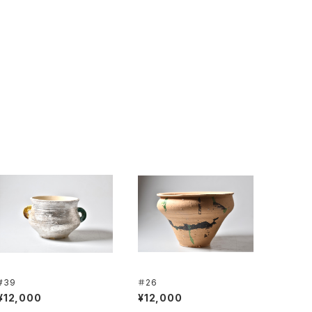
#39
＃26
¥12,000
¥12,000