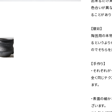
出来るだけ実
色合いが異な
ることがあり
【銀彩】
陶芸用の本物
るというより
のでそちらを
【手作り】
・それぞれが
全く同じテク
ます。
・表面の細か
ざいます。