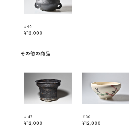
#40
¥12,000
その他の商品
# 47
＃30
¥12,000
¥12,000